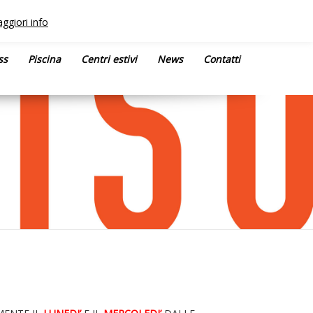
ggiori info
ss
Piscina
Centri estivi
News
Contatti