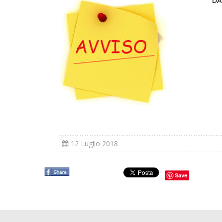
DA
12 Luglio 2018
Save