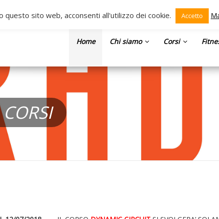
o questo sito web, acconsenti all'utilizzo dei cookie.
Ma
Accetto
Home
Chi siamo
Corsi
Fitne
 CORSI