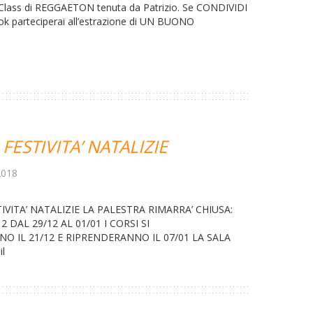
 Class di REGGAETON tenuta da Patrizio. Se CONDIVIDI
ok parteciperai all’estrazione di UN BUONO
FESTIVITA’ NATALIZIE
2018
IVITA’ NATALIZIE LA PALESTRA RIMARRA’ CHIUSA:
2 DAL 29/12 AL 01/01 I CORSI SI
 IL 21/12 E RIPRENDERANNO IL 07/01 LA SALA
il