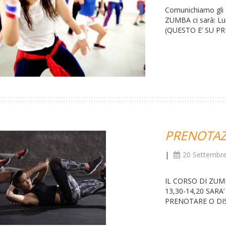
Comunichiamo gli 
ZUMBA ci sarà: Lun
(QUESTO E’ SU PR
PRENOTAZ
|
20 Settembr
IL CORSO DI ZUM
13,30-14,20 SAR
PRENOTARE O DIS