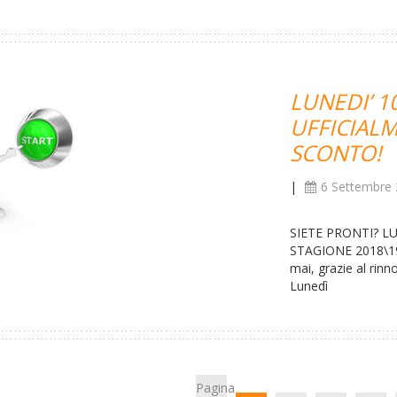
LUNEDI’ 1
UFFICIALM
SCONTO!
|
6 Settembre
SIETE PRONTI? L
STAGIONE 2018\19
mai, grazie al rinn
Lunedì
Pagina