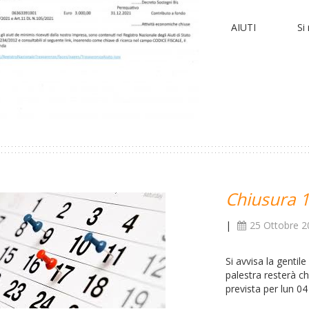
AIUTI Si rende n
Chiusura 
|
25 Ottobre 2
Si avvisa la gentile
palestra resterà c
prevista per lun 0