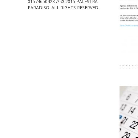
01574650428 // © 2015 PALESTRA
PARADISO. ALL RIGHTS RESERVED.