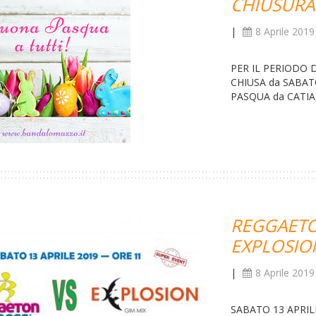
CHIUSURA
|
8 Aprile 2019
PER IL PERIODO 
CHIUSA da SABAT
PASQUA da CATIA
REGGAETO
EXPLOSIO
|
8 Aprile 2019
SABATO 13 APRILE