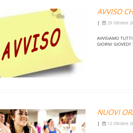
AVVISO C
|
29 Ottobre 2
AVVISIAMO TUTTI
GIORNI: GIOVE
NUOVI OR
|
12 Ottobre 2