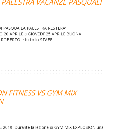
 PALESTRA VACANZE PASQUALI
DI PASQUA LA PALESTRA RESTERA’
O 20 APRILE a GIOVEDI’ 25 APRILE BUONA
,ROBERTO e tutto lo STAFF
N FITNESS VS GYM MIX
N
 2019 Durante la lezione di GYM MIX EXPLOSION una