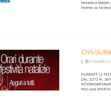
fantastica Master
l’evento su facebo
CHIUSURA 
|
5 Dicembre 
DURANTE LE FEST
DAL 22/12 AL 26/1
INTERROMPERANNO
PESI sarà APERTA 