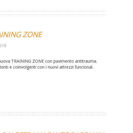
AINING ZONE
019
a nuova TRAINING ZONE con pavimento antitrauma.
tenti e coinvolgenti con i nuovi attrezzi funcional.