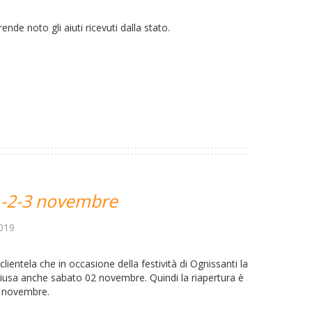
oto gli aiuti ricevuti dalla stato.
1-2-3 novembre
019
 clientela che in occasione della festività di Ognissanti la
hiusa anche sabato 02 novembre. Quindi la riapertura è
4 novembre.