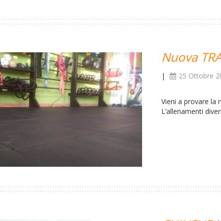
Nuova TR
|
25 Ottobre 2
Vieni a provare l
L’allenamenti diver