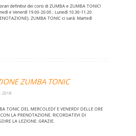
orari definitivi dei corsi di ZUMBA e ZUMBA TONIC!
edì e Venerdì 19.00-20.00 ; Lunedì 10.30-11.20
ENOTAZIONE). ZUMBA TONIC ci sarà: Martedì
IONE ZUMBA TONIC
e 2018
BA TONIC DEL MERCOLEDI’ E VENERDI’ DELLE ORE
A’ CON LA PRENOTAZIONE. RICORDATEVI DI
DIRE LA LEZIONE. GRAZIE.