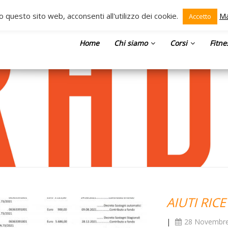
o questo sito web, acconsenti all'utilizzo dei cookie.
Ma
Accetto
Home
Chi siamo
Corsi
Fitne
AIUTI RIC
|
28 Novembr